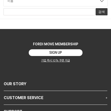
검색
FORDI MOVE MEMBERSHIP
SIGN UP
가입 즉시 10% 쿠폰 지급
OUR STORY
CUSTOMER SERVICE
NOTICE