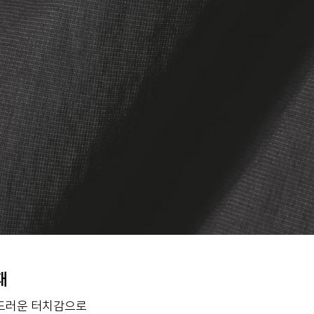
재
부드러운 터치감으로