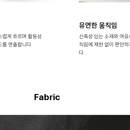
유연한 움직임
스럽게 흐르며 활동성
신축성 있는 소재와 여유
드를 연출합니다.
직임에 제한 없이 편안하
다.
Fabric