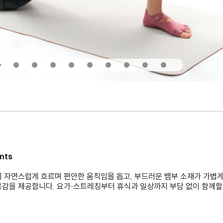
nts
이 자연스럽게 흐르며 편안한 움직임을 돕고, 부드러운 뱀부 소재가 가볍게
용감을 제공합니다. 요가·스트레칭부터 휴식과 일상까지 부담 없이 함께할