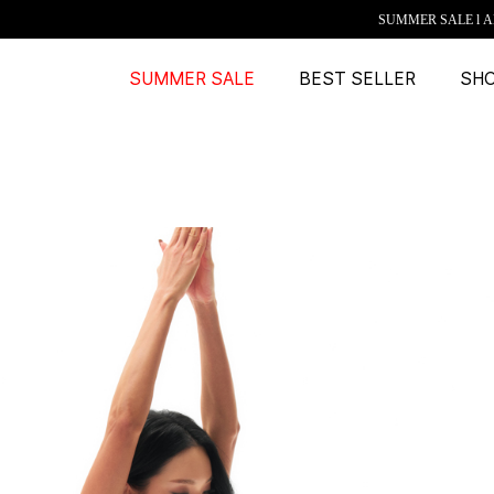
SUMMER SALE l A
SUMMER SALE
BEST SELLER
SH