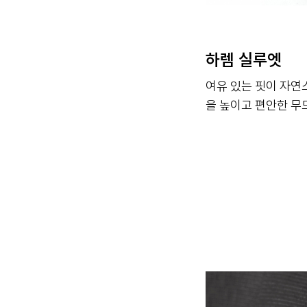
하렘 실루엣
여유 있는 핏이 자연
을 높이고 편안한 무