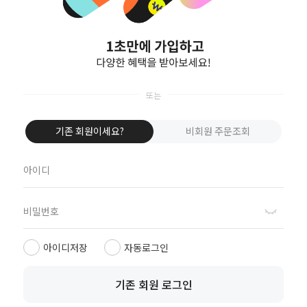
비회원이신가요?
회원이 되시면 빠른 신상품 정보와 다양한 할인 혜택을 받으실 수 있습니다.
회원가입
기존 회원이세요?
비회원 주문조회
FORDI MOVE MEMBERSHIP
SIGN UP
가입 즉시 10% 쿠폰 지급
아이디저장
자동로그인
OUR STORY
기존 회원 로그인
CUSTOMER SERVICE