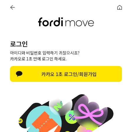
카카오톡 '포디무브' 추가 10%
SNS 태그 | App 다운로드 5%
0
SUMMER SALE l ALL ITEM 50% + OFF
로그인
로그인
한글 자판 열기
아이디와 비밀번호 입력하기 귀찮으시죠?
로그인
카카오로 1초 만에 로그인 하세요.
아이디/비밀번호 찾기
카카오 1초 로그인/회원가입
네이버로 로그인
카카오톡으로 로그인
Apple로 로그인