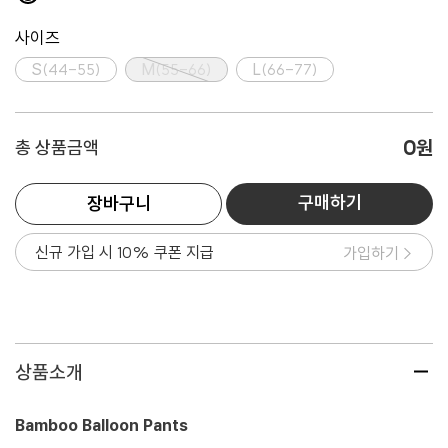
사이즈
S(44-55)
M(55-66)
L(66-77)
0
원
총 상품금액
구매하기
장바구니
신규 가입 시 10% 쿠폰 지급
가입하기 >
상품소개
Bamboo Balloon Pants