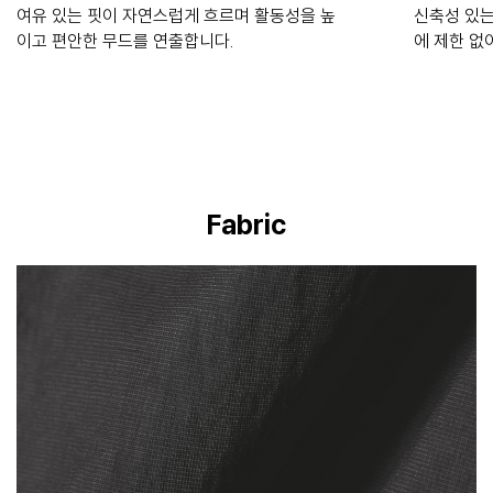
여유 있는 핏이 자연스럽게 흐르며 활동성을 높
신축성 있는
이고 편안한 무드를 연출합니다.
에 제한 없
Fabric