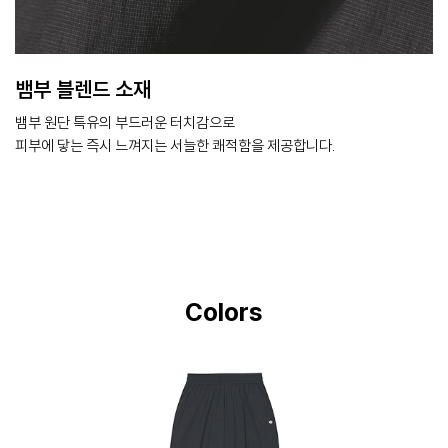
뱀부 블렌드 소재
뱀부 원단 특유의 부드러운 터치감으로
피부에 닿는 즉시 느껴지는 서늘한 쾌적함을 제공합니다.
Colors