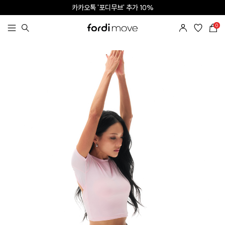
카카오톡 '포디무브' 추가 10%
SNS 태그 | App 다운로드 5%
0
SUMMER SALE l ALL ITEM 50% + OFF