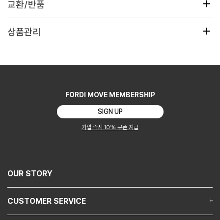
교환/반품
교환/반품 안내
상품관리
1. 교환 및 반품은 수령일로부터 7일 이내로 접수하신 상품만 가능합니
다.
2. 사이즈 변경, 단순 변심에 의한 교환, 반품은 미착용 제품에 한해서만
가능합니다.
3. 모든 교환은 동일한 상품 내에서 1회만 가능합니다.
FORDI MOVE MEMBERSHIP
교환/반품 불가 안내
SIGN UP
1. 제품이 오염되거나 상품과 함께 동봉된 택, 사은품 훼손 및 누락 시 교
환, 반품이 불가합니다.
가입 즉시 10% 쿠폰 지급
2. 고객님의 사용 또는 일부 소비에 의하여 상품의 가치가 훼손된 경우
(상품의 사용, 착용, 수선, 세탁 등)에는 교환, 반품이 불가합니다.
3. 원단 바느질 정리 부분, 패턴차이, 초크 자국, 새 옷 특유의 냄새, 실밥,
보풀, 오차 범위 내의 사이즈 오차 등은 불량으로 간주되지 않습니다.
OUR STORY
4. 교환 시기를 경과한 제품은 교환, 반품이 불가합니다.
5.초기 불량제품을 미처 확인하지 못한채 택제거, 세탁,착용흔적이 있는
CUSTOMER SERVICE
제품은 불량이라 하더라도 교환 환불이 절대 불가합니다. 꼭 제품 받으신
후 바로 꼼꼼히 확인하시고 착용 부탁드립니다.