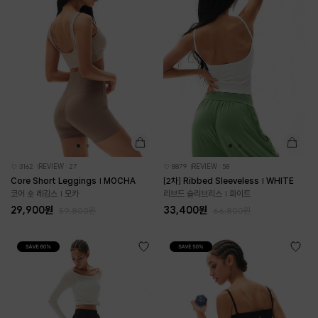
3162
REVIEW : 27
8879
REVIEW : 58
Core Short Leggings | MOCHA
[2차] Ribbed Sleeveless | WHITE
코어 숏 레깅스 | 모카
리브드 슬리브리스 | 화이트
29,900원
33,400원
59,800원
66,800원