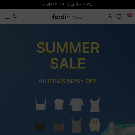
카카오톡 '포디무브' 추가 10%
SNS 태그 | App 다운로드 5%
0
SUMMER SALE l ALL ITEM 50% + OFF