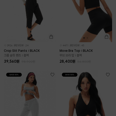
3926
REVIEW : 24
4471
REVIEW : 45
Crop Slit Pants | BLACK
Move Bra Top | BLACK
크롭 슬릿 팬츠 | 블랙
무브 브라 탑 | 블랙
39,560원
28,400원
98,900원
56,800원