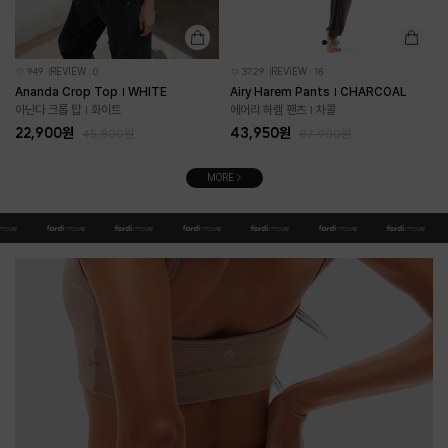
949
REVIEW : 0
3729
REVIEW : 18
Ananda Crop Top | WHITE
Airy Harem Pants | CHARCOAL
아난다 크롭 탑 | 화이트
에어리 하렘 팬츠 | 차콜
22,900원
43,950원
45,800원
87,900원
MORE >