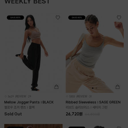
WEEKLY BEST
5629
REVIEW : 29
5303
REVIEW : 31
Mellow Jogger Pants | BLACK
Ribbed Sleeveless | SAGE GREEN
멜로우 조거 팬츠 | 블랙
리브드 슬리브리스 | 세이지 그린
Sold Out
26,720원
66,800원