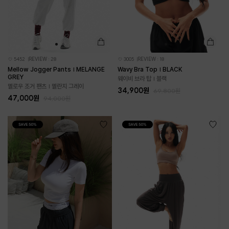
5452
REVIEW : 28
3005
REVIEW : 18
Mellow Jogger Pants | MELANGE
Wavy Bra Top | BLACK
GREY
웨이비 브라 탑 | 블랙
멜로우 조거 팬츠 | 멜란지 그레이
34,900원
69,800원
47,000원
94,000원