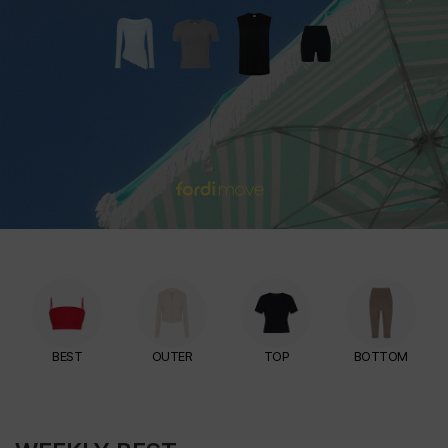
BEST
OUTER
TOP
BOTTOM