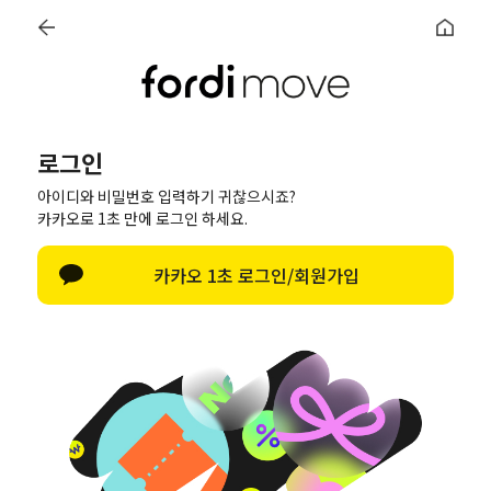
카카오톡 '포디무브' 추가 10%
SNS 태그 | App 다운로드 5%
0
SUMMER SALE l ALL ITEM 50% + OFF
로그인
로그인
한글 자판 열기
아이디와 비밀번호 입력하기 귀찮으시죠?
로그인
카카오로 1초 만에 로그인 하세요.
아이디/비밀번호 찾기
카카오 1초 로그인/회원가입
네이버로 로그인
카카오톡으로 로그인
Apple로 로그인