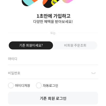
비회원이신가요?
회원이 되시면 빠른 신상품 정보와 다양한 할인 혜택을 받으실 수 있습니다.
회원가입
기존 회원이세요?
비회원 주문조회
FORDI MOVE MEMBERSHIP
SIGN UP
가입 즉시 10% 쿠폰 지급
아이디저장
자동로그인
OUR STORY
기존 회원 로그인
CUSTOMER SERVICE