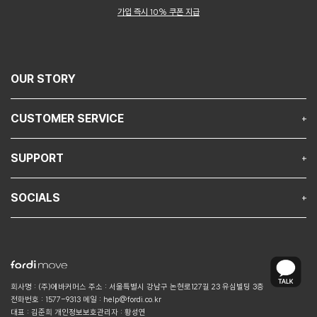
가입 즉시 10% 쿠폰 지급
OUR STORY
CUSTOMER SERVICE
NOTICE
SUPPORT
FAQ
GUIDE
MEMBERSHIP
SOCIALS
PRIVACY POLOCY
INSTAGRAM
TERMS AND CONDITIONS
KAKAOTALK
회사명 : (주)에바커머스
주소 : 서울특별시 강남구 논현로127길 23 유심빌딩 3층
전화번호 : 1577-9313
메일 : help@fordi.co.kr
대표 : 김준희
개인정보보호관리자 : 황성연