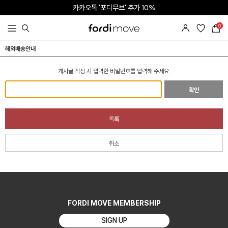
카카오톡 '포디무브' 추가 10%
SNS 태그 | App 다운로드 5%
0
SUMMER SALE l ALL ITEM 50% + OFF
해외배송안내
게시글 작성 시 입력한 비밀번호를 입력해 주세요.
확인
목록
취소
FORDI MOVE MEMBERSHIP
SIGN UP